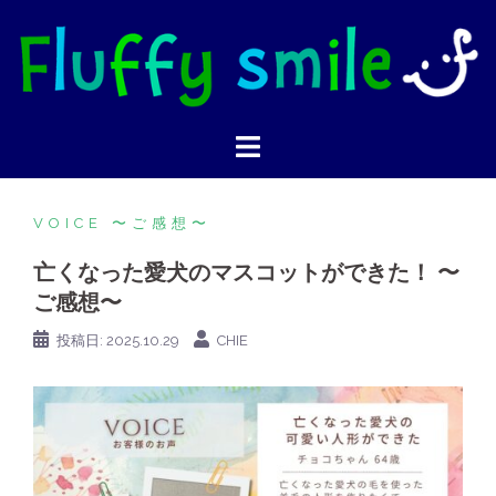
VOICE 〜ご感想〜
亡くなった愛犬のマスコットができた！ 〜
ご感想〜
投稿日:
2025.10.29
CHIE