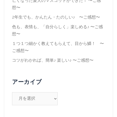
亡くなった愛犬のマスコットができた！ 〜ご感
想〜
2年生でも、かんたん・たのしい♪ 〜ご感想〜
色も、表情も、「自分らしく」楽しめる♪ 〜ご感
想〜
１つ１つ細かく教えてもらえて、目から鱗！ 〜
ご感想〜
コツがわかれば、簡単♪ 楽しい♪ 〜ご感想〜
アーカイブ
ア
ー
カ
イ