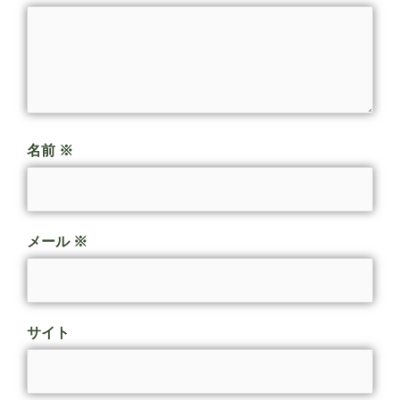
名前
※
メール
※
サイト