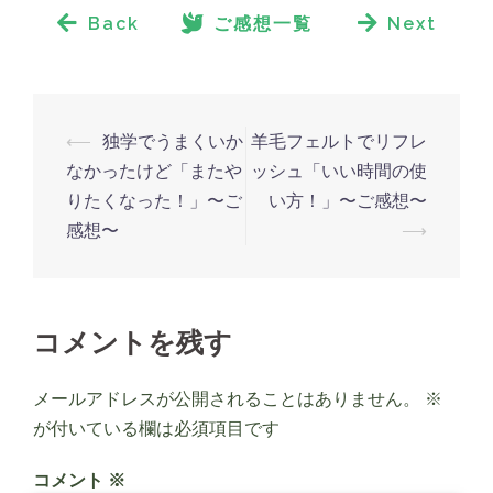
Back
ご感想一覧
Next
⟵
独学でうまくいか
羊毛フェルトでリフレ
なかったけど「またや
ッシュ「いい時間の使
りたくなった！」〜ご
い方！」〜ご感想〜
感想〜
⟶
コメントを残す
メールアドレスが公開されることはありません。
※
が付いている欄は必須項目です
コメント
※