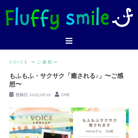
VOICE 〜ご感想〜
もふもふ・サクサク「癒される♪」〜ご感
想〜
投稿日:
2025.06.10
CHIE