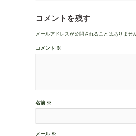
ナ
コメントを残す
ビ
ゲ
メールアドレスが公開されることはありませ
ー
コメント
※
シ
ョ
ン
名前
※
メール
※