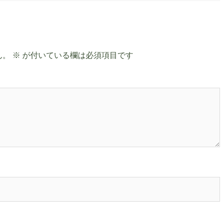
ん。
※
が付いている欄は必須項目です