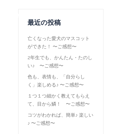
スンのご感想
アクセス
各種ご依頼
Contact
最近の投稿
亡くなった愛犬のマスコット
ができた！ 〜ご感想〜
2年生でも、かんたん・たのし
い♪ 〜ご感想〜
色も、表情も、「自分らし
く」楽しめる♪ 〜ご感想〜
１つ１つ細かく教えてもらえ
て、目から鱗！ 〜ご感想〜
コツがわかれば、簡単♪ 楽しい
♪ 〜ご感想〜